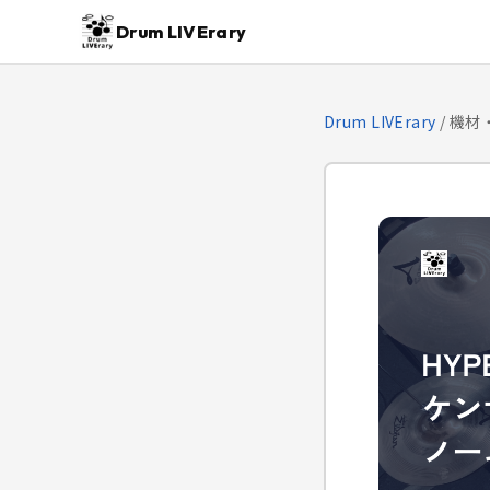
Drum LIVErary
Drum LIVErary
/
機材