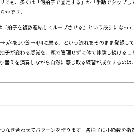
リでも、多くは「何拍子で固定する」か「手動でタップし
らかです。
ICKは『拍子を複数連結してループさせる』という設計になっ
小節→5/4を1小節→4/4に戻る」という流れをそのまま登録し
拍子が変わる感覚を、頭で管理せずに体で体験し続けるこ
り替えを演奏しながら自然に感じ取る練習が成立するのは
つなぎ合わせてパターンを作ります。各拍子に小節数を指