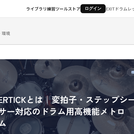
ライブラリ
練習ツール
ストア
EXITドラムレ
ログイン
・環境