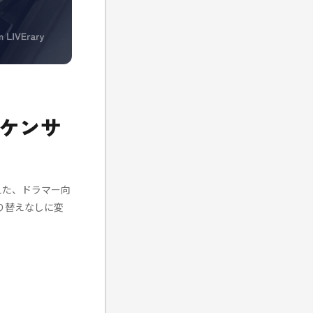
ーケンサ
えた、ドラマー向
り替えなしに変