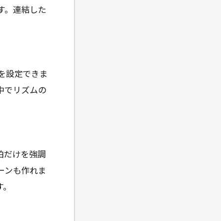
ます。連結した
を設定できま
中でリズムの
拍だけを強調
ーンも作れま
す。