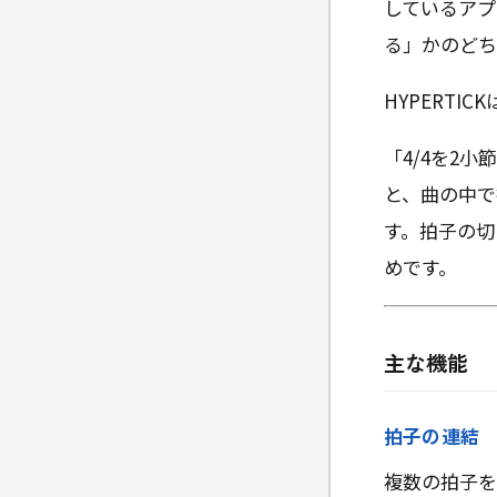
しているアプ
る」かのどち
HYPERT
「4/4を2
と、曲の中で
す。拍子の切
めです。
主な機能
拍子の連結
複数の拍子を