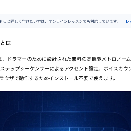
もっと詳しく学びたい方は、オンラインレッスンでも対応しています。
レ
Kとは
ICKは、ドラマーのために設計された無料の高機能メトロノー
ステップシーケンサーによるアクセント設定、ボイスカウ
ラウザで動作するためインストール不要で使えます。