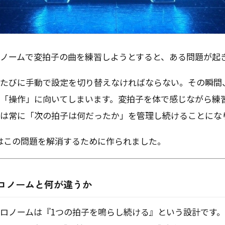
ノームで変拍子の曲を練習しようとすると、ある問題が起
たびに手動で設定を切り替えなければならない。その瞬間
「操作」に向いてしまいます。変拍子を体で感じながら練
は常に「次の拍子は何だったか」を管理し続けることにな
ICKはこの問題を解消するために作られました。
ロノームと何が違うか
ロノームは『1つの拍子を鳴らし続ける』という設計です