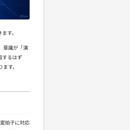
きます。
、意識が「演
習するはず
ります。
。変拍子に対応