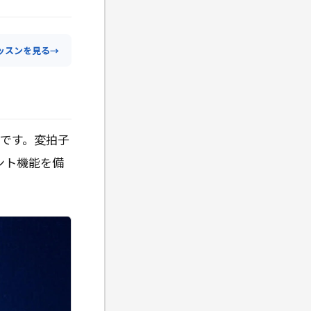
ッスンを見る
→
ムです。変拍子
ント機能を備