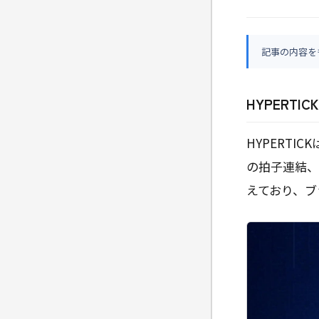
記事の内容を
HYPERTIC
HYPERT
の拍子連結、
えており、ブ