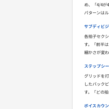
め、「4/4
パターンはル
サブディビ
各拍子セクシ
す。「前半は
細かさが変わ
ステップシ
グリッドを打
したバックビ
す。「どの拍
ボイスカウ