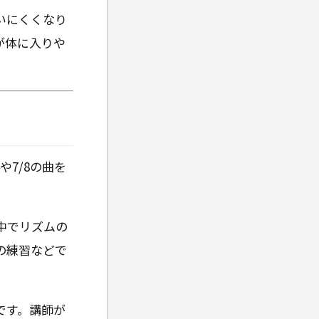
いにくくなり
が体に入りや
7/8の曲を
中でリズムの
の練習などで
です。講師が