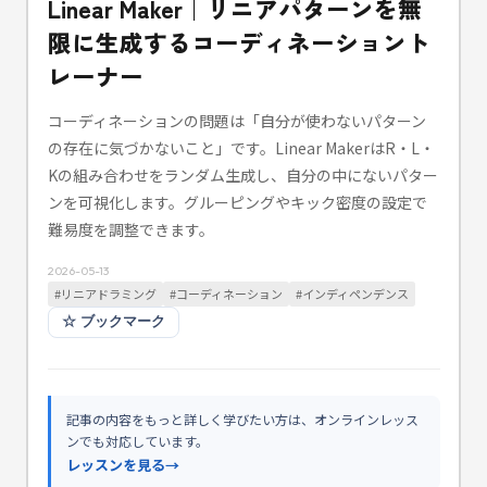
Linear Maker｜リニアパターンを無
限に生成するコーディネーショント
レーナー
コーディネーションの問題は「自分が使わないパターン
の存在に気づかないこと」です。Linear MakerはR・L・
Kの組み合わせをランダム生成し、自分の中にないパター
ンを可視化します。グルーピングやキック密度の設定で
難易度を調整できます。
2026-05-13
#
リニアドラミング
#
コーディネーション
#
インディペンデンス
☆
ブックマーク
記事の内容をもっと詳しく学びたい方は、オンラインレッス
ンでも対応しています。
レッスンを見る
→