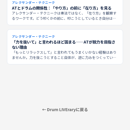
アレクサンダー・テクニーク
ATとドラムの関係性：「やり方」の前に「在り方」を見る
アレクサンダー・テクニークは奏法ではなく、「在り方」を観察す
るワークです。どう叩くかの前に、叩こうとしているとき自分はど
うしているか。その問いがATとドラムをつなげます。
アレクサンダー・テクニーク
「力を抜いて」と言われるほど固まる——ATが脱力を目指さ
ない理由
「もっとリラックスして」と言われてもうまくいかない経験はあり
ませんか。力を抜こうとすること自体が、逆に力みをつくっている
——アレクサンダー・テクニークはこの逆説から始まります。
← Drum LIVEraryに戻る