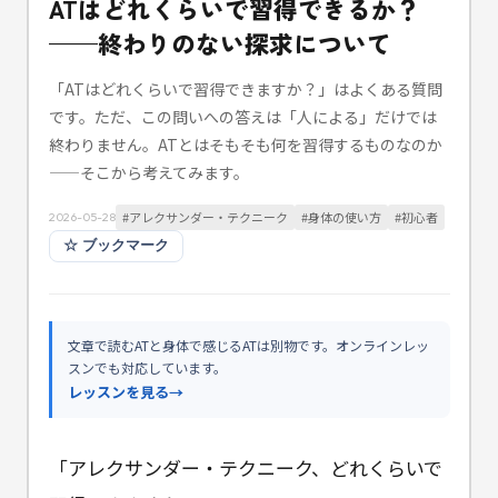
ATはどれくらいで習得できるか？
——終わりのない探求について
「ATはどれくらいで習得できますか？」はよくある質問
です。ただ、この問いへの答えは「人による」だけでは
終わりません。ATとはそもそも何を習得するものなのか
——そこから考えてみます。
#
アレクサンダー・テクニーク
#
身体の使い方
#
初心者
2026-05-28
☆
ブックマーク
文章で読むATと身体で感じるATは別物です。オンラインレッ
スンでも対応しています。
レッスンを見る
→
「アレクサンダー・テクニーク、どれくらいで