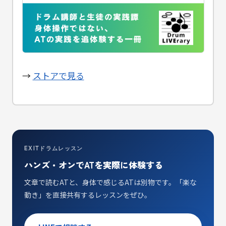
→
ストアで見る
EXITドラムレッスン
ハンズ・オンでATを実際に体験する
文章で読むATと、身体で感じるATは別物です。「楽な
動き」を直接共有するレッスンをぜひ。