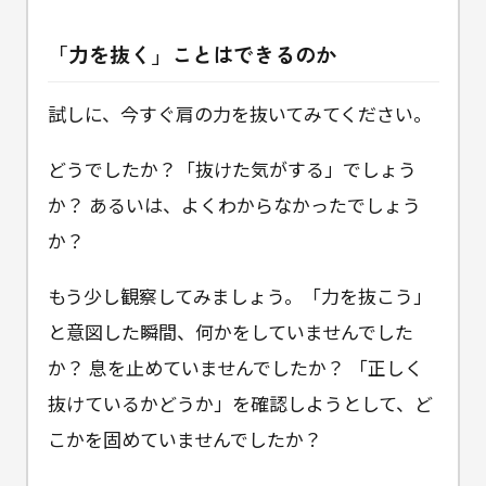
「力を抜く」ことはできるのか
試しに、今すぐ肩の力を抜いてみてください。
どうでしたか？「抜けた気がする」でしょう
か？ あるいは、よくわからなかったでしょう
か？
もう少し観察してみましょう。「力を抜こう」
と意図した瞬間、何かをしていませんでした
か？ 息を止めていませんでしたか？ 「正しく
抜けているかどうか」を確認しようとして、ど
こかを固めていませんでしたか？