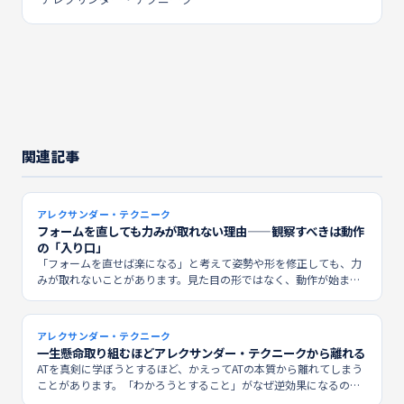
関連記事
アレクサンダー・テクニーク
フォームを直しても力みが取れない理由——観察すべきは動作
の「入り口」
「フォームを直せば楽になる」と考えて姿勢や形を修正しても、力
みが取れないことがあります。見た目の形ではなく、動作が始まる
前の一瞬に何が起きているかを観察してみましょう。
アレクサンダー・テクニーク
一生懸命取り組むほどアレクサンダー・テクニークから離れる
ATを真剣に学ぼうとするほど、かえってATの本質から離れてしまう
ことがあります。「わかろうとすること」がなぜ逆効果になるの
か、そしてATとどう向き合えばいいのかを考えます。