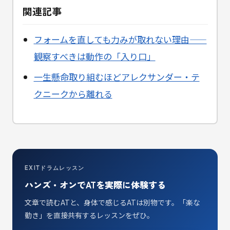
関連記事
フォームを直しても力みが取れない理由——
観察すべきは動作の「入り口」
一生懸命取り組むほどアレクサンダー・テ
クニークから離れる
EXITドラムレッスン
ハンズ・オンでATを実際に体験する
文章で読むATと、身体で感じるATは別物です。「楽な
動き」を直接共有するレッスンをぜひ。