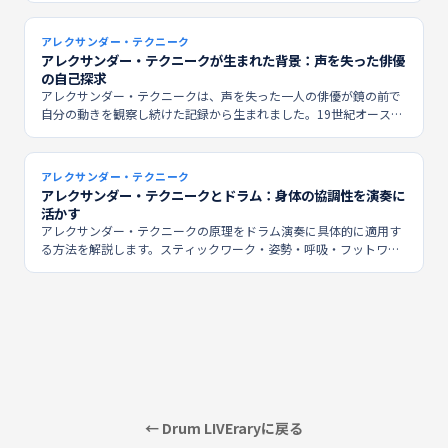
アレクサンダー・テクニーク
アレクサンダー・テクニークが生まれた背景：声を失った俳優
の自己探求
アレクサンダー・テクニークは、声を失った一人の俳優が鏡の前で
自分の動きを観察し続けた記録から生まれました。19世紀オースト
ラリアから始まるその発見の経緯を辿ります。
アレクサンダー・テクニーク
アレクサンダー・テクニークとドラム：身体の協調性を演奏に
活かす
アレクサンダー・テクニークの原理をドラム演奏に具体的に適用す
る方法を解説します。スティックワーク・姿勢・呼吸・フットワー
ク、そして長く演奏し続けるための身体の使い方まで。
← Drum LIVEraryに戻る