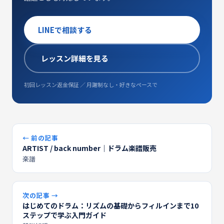
LINEで相談する
レッスン詳細を見る
初回レッスン返金保証 ／ 月謝制なし・好きなペースで
← 前の記事
ARTIST / back number｜ドラム楽譜販売
楽譜
次の記事 →
はじめてのドラム：リズムの基礎からフィルインまで10
ステップで学ぶ入門ガイド