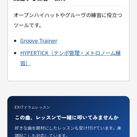
オープンハイハットやグルーヴの練習に役立つ
ツールです。
Groove Trainer
HYPERTICK（テンポ管理・メトロノーム練
習）
EXITドラムレッスン
この曲、レッスンで一緒に叩いてみませんか
好きな曲を題材にしたレッスンも受け付けています。楽
譜起こしも対応しています。