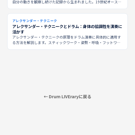
自分の動きを観察し続けた記録から生まれました。19世紀オースト
ラリアから始まるその発見の経緯を辿ります。
アレクサンダー・テクニーク
アレクサンダー・テクニークとドラム：身体の協調性を演奏に
活かす
アレクサンダー・テクニークの原理をドラム演奏に具体的に適用す
る方法を解説します。スティックワーク・姿勢・呼吸・フットワー
ク、そして長く演奏し続けるための身体の使い方まで。
← Drum LIVEraryに戻る