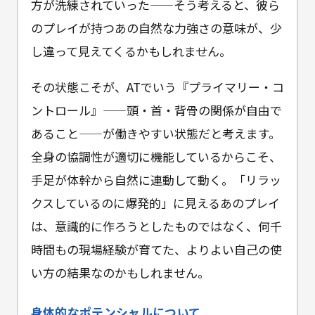
方が洗練されていった——そう考えると、彼ら
のプレイが持つあの自然な力強さの意味が、少
し違って見えてくるかもしれません。
その状態こそが、ATでいう『プライマリー・コ
ントロール』——頭・首・背骨の関係が自由で
あること——が働きやすい状態だと考えます。
全身の協調性が適切に機能しているからこそ、
手足が体幹から自然に連動して動く。「リラッ
クスしているのに爆発的」に見えるあのプレイ
は、意識的に作ろうとしたものではなく、何千
時間もの現場経験が育てた、よりよい自己の使
い方の結果なのかもしれません。
身体的なポテンシャルについて