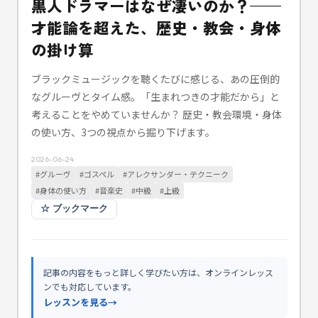
黒人ドラマーはなぜ凄いのか？——
才能論を超えた、歴史・教会・身体
の掛け算
ブラックミュージックを聴くたびに感じる、あの圧倒的
なグルーヴとタイム感。「生まれつきの才能だから」と
考えることをやめていませんか？ 歴史・教会環境・身体
の使い方、3つの視点から掘り下げます。
2026-06-24
#
グルーヴ
#
ゴスペル
#
アレクサンダー・テクニーク
#
身体の使い方
#
音楽史
#
中級
#
上級
☆
ブックマーク
記事の内容をもっと詳しく学びたい方は、オンラインレッス
ンでも対応しています。
レッスンを見る
→