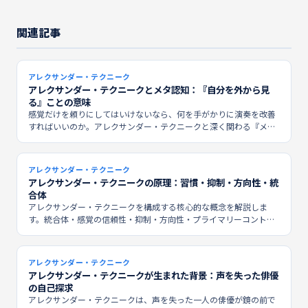
関連記事
アレクサンダー・テクニーク
アレクサンダー・テクニークとメタ認知：『自分を外から見
る』ことの意味
感覚だけを頼りにしてはいけないなら、何を手がかりに演奏を改善
すればいいのか。アレクサンダー・テクニークと深く関わる『メタ
認知』という視点から考察します。
アレクサンダー・テクニーク
アレクサンダー・テクニークの原理：習慣・抑制・方向性・統
合体
アレクサンダー・テクニークを構成する核心的な概念を解説しま
す。統合体・感覚の信頼性・抑制・方向性・プライマリーコントロ
ール・手段への注意——これらが連携してはじめて、身体の習慣は
変わり始めます。
アレクサンダー・テクニーク
アレクサンダー・テクニークが生まれた背景：声を失った俳優
の自己探求
アレクサンダー・テクニークは、声を失った一人の俳優が鏡の前で