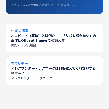
初回レッスン返金保証 ／ 月謝制なし・好きなペースで
← 前の記事
オフビート（裏拍）とは何か——「リズム感がない」の
正体とOffbeat Trainerでの鍛え方
音楽・リズム理論
次の記事 →
アレクサンダー・テクニークは何も教えてくれないなら
無意味？
アレクサンダー・テクニーク