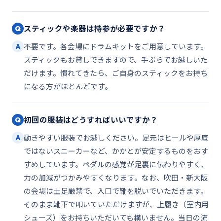
スティックや楽器は持参が必要ですか？
Q
不要です。各会場にドラムキットをご用意しています。
A
スティックもお貸しできますので、手ぶらでお越しいた
だけます。慣れてきたら、ご自身のスティックをお持ち
になる方がほとんどです。
初回の服装はどうすればいいですか？
Q
動きやすい服装でお越しください。足元はヒールや厚底
A
ではないスニーカーなど、かかとが安定するものをおす
すめしています。ペダルの感覚が足裏に伝わりやすく、
力の加減がつかみやすくなります。なお、吹田・新大阪
の会場は土足厳禁で、入口で靴を脱いでいただきます。
そのまま靴下で叩いていただけますが、上履き（室内用
シューズ）をお持ちいただいても構いません。当日の流