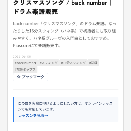
クリスマスソング / back number｜
ドラム楽譜販売
back number「クリスマスソング」のドラム楽譜。ゆっ
たりした16分スウィング（ハネ系）で初級者にも取り組
みやすく、ハネ系グルーヴの入門曲としておすすめ。
Piascoreにて楽譜販売中。
2026-06-08
#
back number
#
スウィング
#
16分スウィング
#
初級
#
邦楽ポップス
☆
ブックマーク
この曲を実際に叩けるようにしたい方は、オンラインレッス
ンでも対応しています。
レッスンを見る
→